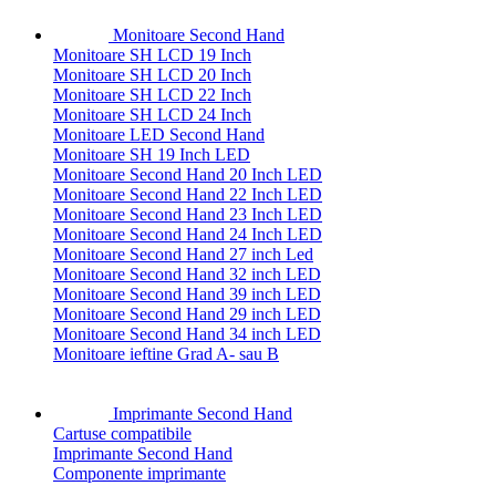
Monitoare Second Hand
Monitoare SH LCD 19 Inch
Monitoare SH LCD 20 Inch
Monitoare SH LCD 22 Inch
Monitoare SH LCD 24 Inch
Monitoare LED Second Hand
Monitoare SH 19 Inch LED
Monitoare Second Hand 20 Inch LED
Monitoare Second Hand 22 Inch LED
Monitoare Second Hand 23 Inch LED
Monitoare Second Hand 24 Inch LED
Monitoare Second Hand 27 inch Led
Monitoare Second Hand 32 inch LED
Monitoare Second Hand 39 inch LED
Monitoare Second Hand 29 inch LED
Monitoare Second Hand 34 inch LED
Monitoare ieftine Grad A- sau B
Imprimante Second Hand
Cartuse compatibile
Imprimante Second Hand
Componente imprimante