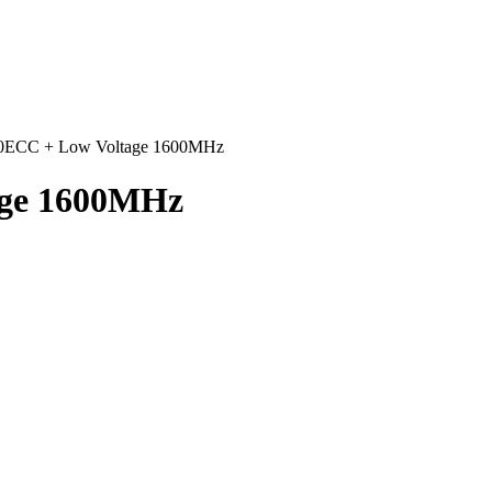
00ECC + Low Voltage 1600MHz
age 1600MHz