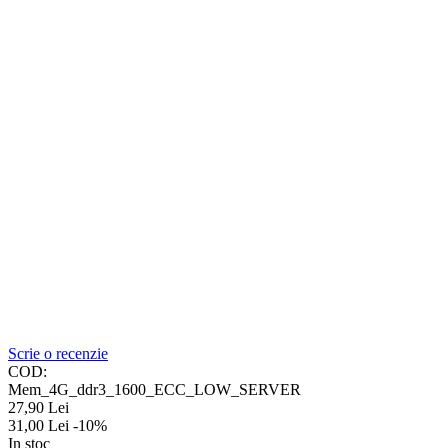
Scrie o recenzie
COD:
Mem_4G_ddr3_1600_ECC_LOW_SERVER
27,90
Lei
31,00
Lei
-10%
In stoc