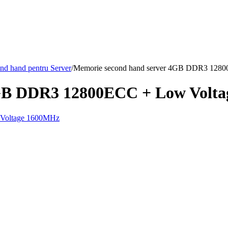
nd hand pentru Server
/
Memorie second hand server 4GB DDR3 128
4GB DDR3 12800ECC + Low Volt