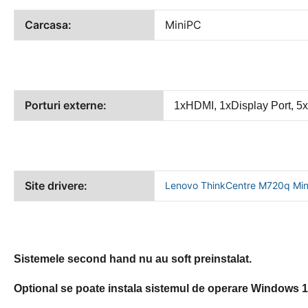
Carcasa:
MiniPC
Porturi externe:
1xHDMI, 1xDisplay Port, 5
Site drivere:
Lenovo ThinkCentre M720q Mi
Sistemele second hand nu au soft preinstalat.
Optional se poate instala sistemul de operare Windows 11