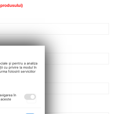
 produsului)
ciale și pentru a analiza
ii cu privire la modul în
ma folosirii serviciilor
avigarea în
ă aceste