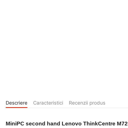
Descriere
Caracteristici
Recenzii produs
MiniPC second hand
Lenovo ThinkCentre M720q