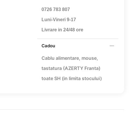
0726 783 807
Luni-Vineri 9-17
Livrare in 24/48 ore
Cadou
Cablu alimentare,
mouse,
tastatura (AZERTY Franta)
toate SH (in limita stocului)