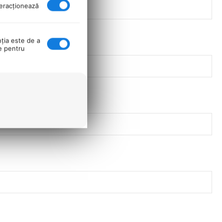
nteracţionează
nţia este de a
se pentru