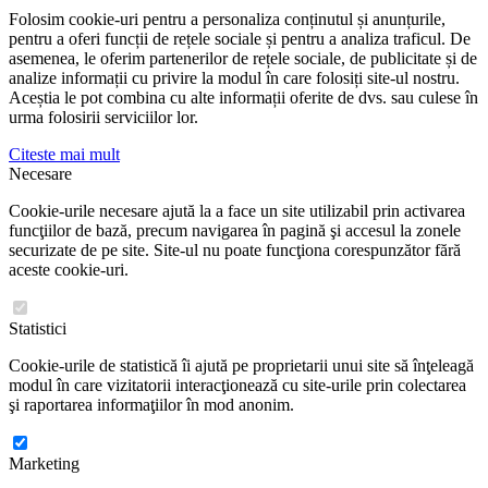
Folosim cookie-uri pentru a personaliza conținutul și anunțurile,
pentru a oferi funcții de rețele sociale și pentru a analiza traficul. De
asemenea, le oferim partenerilor de rețele sociale, de publicitate și de
analize informații cu privire la modul în care folosiți site-ul nostru.
Aceștia le pot combina cu alte informații oferite de dvs. sau culese în
urma folosirii serviciilor lor.
Citeste mai mult
Necesare
Cookie-urile necesare ajută la a face un site utilizabil prin activarea
funcţiilor de bază, precum navigarea în pagină şi accesul la zonele
securizate de pe site. Site-ul nu poate funcţiona corespunzător fără
aceste cookie-uri.
Statistici
Cookie-urile de statistică îi ajută pe proprietarii unui site să înţeleagă
modul în care vizitatorii interacţionează cu site-urile prin colectarea
şi raportarea informaţiilor în mod anonim.
Marketing