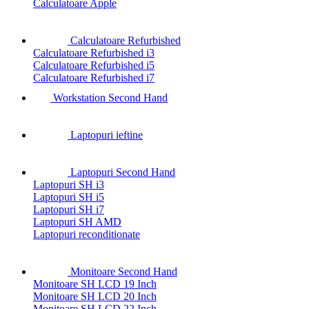
Calculatoare Apple
Calculatoare Refurbished
Calculatoare Refurbished i3
Calculatoare Refurbished i5
Calculatoare Refurbished i7
Workstation Second Hand
Laptopuri ieftine
Laptopuri Second Hand
Laptopuri SH i3
Laptopuri SH i5
Laptopuri SH i7
Laptopuri SH AMD
Laptopuri reconditionate
Monitoare Second Hand
Monitoare SH LCD 19 Inch
Monitoare SH LCD 20 Inch
Monitoare SH LCD 22 Inch