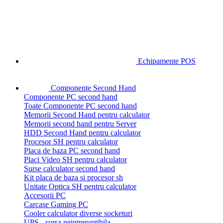
Echipamente POS
Componente Second Hand
Componente PC second hand
Toate Componente PC second hand
Memorii Second Hand pentru calculator
Memorii second hand pentru Server
HDD Second Hand pentru calculator
Procesor SH pentru calculator
Placa de baza PC second hand
Placi Video SH pentru calculator
Surse calculator second hand
Kit placa de baza si procesor sh
Unitate Optica SH pentru calculator
Accesorii PC
Carcase Gaming PC
Cooler calculator diverse socketuri
UPS - sursa neintreruptibila