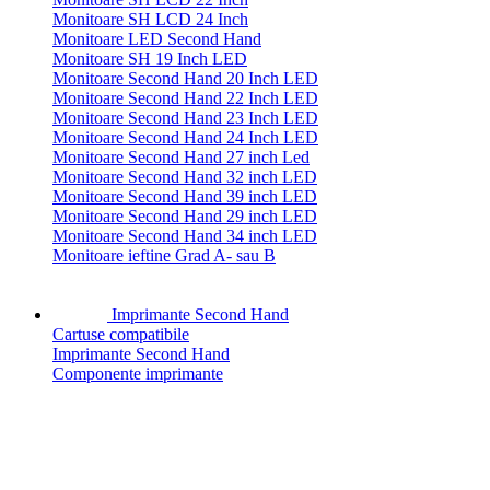
Monitoare SH LCD 24 Inch
Monitoare LED Second Hand
Monitoare SH 19 Inch LED
Monitoare Second Hand 20 Inch LED
Monitoare Second Hand 22 Inch LED
Monitoare Second Hand 23 Inch LED
Monitoare Second Hand 24 Inch LED
Monitoare Second Hand 27 inch Led
Monitoare Second Hand 32 inch LED
Monitoare Second Hand 39 inch LED
Monitoare Second Hand 29 inch LED
Monitoare Second Hand 34 inch LED
Monitoare ieftine Grad A- sau B
Imprimante Second Hand
Cartuse compatibile
Imprimante Second Hand
Componente imprimante