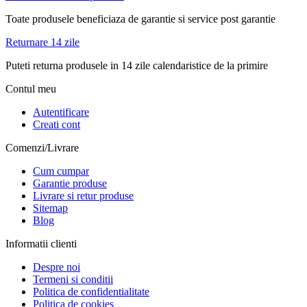
Toate produsele beneficiaza de garantie si service post garantie
Returnare 14 zile
Puteti returna produsele in 14 zile calendaristice de la primire
Contul meu
Autentificare
Creati cont
Comenzi/Livrare
Cum cumpar
Garantie produse
Livrare si retur produse
Sitemap
Blog
Informatii clienti
Despre noi
Termeni si conditii
Politica de confidentialitate
Politica de cookies