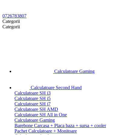
0726783807
Categorii
Categorii
Calculatoare Gaming
Calculatoare Second Hand
Calculatoare SH i3
Calculatoare SH i5
Calculatoare SH i7
Calculatoare SH AMD
Calculatoare SH All in One
Calculatoare Gaming
Barebone Carcasa + Placa baza + sursa + cooler
Pachet Calculatoare + Monitoare