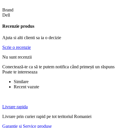
Brand
Dell
Recenzie produs
Ajuta si alti clienti sa ia o decizie
Scrie o recenzie
Nu sunt recenzii
Conectează-te ca să te putem notifica când primești un răspuns
Poate te intereseaza
Similare
Recent vazute
Livrare rapida
Livrare prin curier rapid pe tot teritoriul Romaniei
Garantie si Service produse