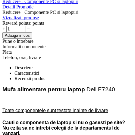
Reducere - Componente PC si laptopuri
Detalii Promotie
Reducere - Componente PC si laptopuri
Vizualizati produse
Reward points:
points
+
−
Adauga in cos
Pune o întrebare
Informatii componente
Plata
Telefon, orar, livrare
Descriere
Caracteristici
Recenzii produs
Mufa alimentare pentru laptop
Dell E7240
Toate componentele sunt testate inainte de livrare
Cauti o componenta de laptop si nu o gasesti pe site?
Nu ezita sa ne intrebi colegii de la departamentul de
vanzari.