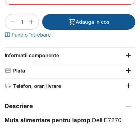
+
−
Adauga in cos
Pune o întrebare
Informatii componente
Plata
Telefon, orar, livrare
Descriere
Mufa alimentare pentru laptop
Dell E7270