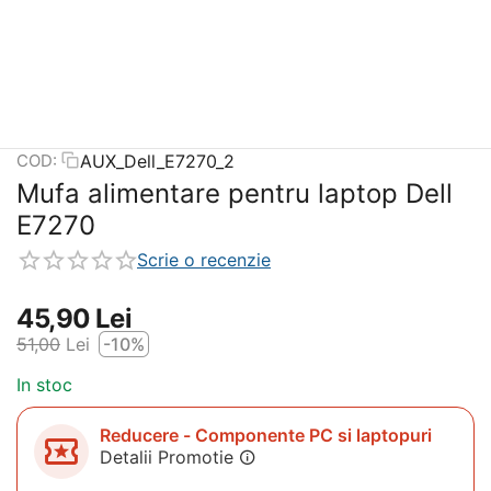
AUX_Dell_E7270_2
COD:
Mufa alimentare pentru laptop Dell
E7270
Scrie o recenzie
45,90
Lei
51,00
Lei
-10%
In stoc
Reducere - Componente PC si laptopuri
Detalii Promotie