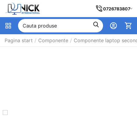
0726783807
Pagina start
/
Componente
/
Componente laptop secon