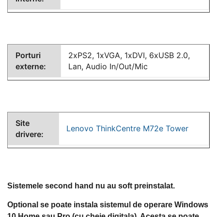
Porturi
2xPS2, 1xVGA, 1xDVI, 6xUSB 2.0,
externe:
Lan, Audio In/Out/Mic
Site
Lenovo ThinkCentre M72e Tower
drivere:
Sistemele second hand nu au soft preinstalat.
Optional se poate instala sistemul de operare Windows
10 Home sau Pro (cu cheie digitala). Acesta se poate