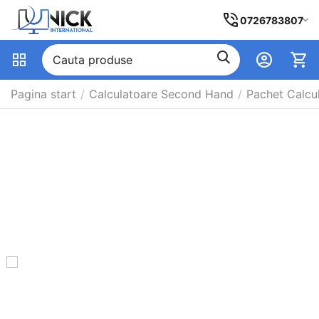
0726783807
Pagina start
/
Calculatoare Second Hand
/
Pachet Calcu