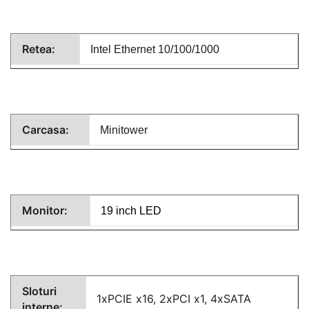
Retea:
Intel Ethernet 10/100/1000
Carcasa:
Minitower
Monitor:
19 inch LED
Sloturi
1xPCIE x16, 2xPCI x1, 4xSATA
interne: