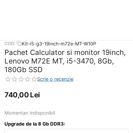
Kit-i5-g3-19inch-m72e-MT-W10P
COD:
Pachet Calculator si monitor 19inch,
Lenovo M72E MT, i5-3470, 8Gb,
180Gb SSD
Scrie o recenzie
740,00
Lei
Momentan Indisponibil
Upgrade de la 8 Gb DDR3: