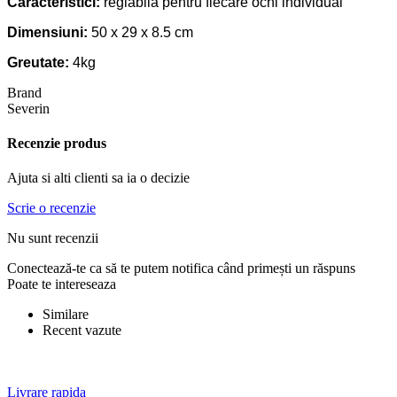
Caracteristici:
reglabila pentru fiecare ochi individual
Dimensiuni:
50 x 29 x 8.5 cm
Greutate:
4kg
Brand
Severin
Recenzie produs
Ajuta si alti clienti sa ia o decizie
Scrie o recenzie
Nu sunt recenzii
Conectează-te ca să te putem notifica când primești un răspuns
Poate te intereseaza
Similare
Recent vazute
Livrare rapida