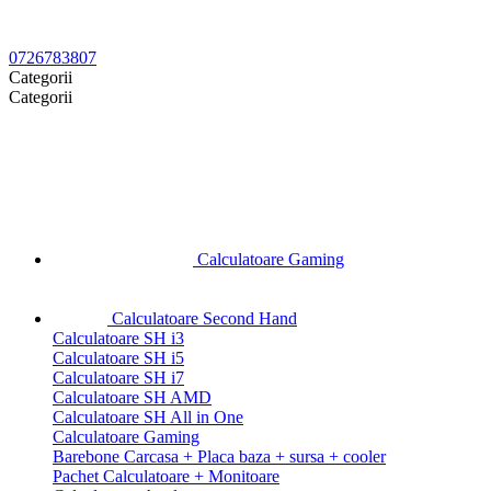
0726783807
Categorii
Categorii
Calculatoare Gaming
Calculatoare Second Hand
Calculatoare SH i3
Calculatoare SH i5
Calculatoare SH i7
Calculatoare SH AMD
Calculatoare SH All in One
Calculatoare Gaming
Barebone Carcasa + Placa baza + sursa + cooler
Pachet Calculatoare + Monitoare