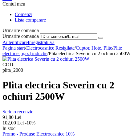
Contul meu
Comenzi
Lista comparare
Urmarire comanda
Urmarire comanda
Autentificare
Inregistrati-va
Pagina start
/
Electrocasnice Resigilate
/
Cuptor, Hote, Plite
/
Plite
electrice | gaz | inductie
/
Plita electrica Severin cu 2 ochiuri 2500W
COD:
plita_2000
Plita electrica Severin cu 2
ochiuri 2500W
Scrie o recenzie
91,80
Lei
102,00
Lei
-10%
In stoc
Promo - Produse Electrocasnice 10%