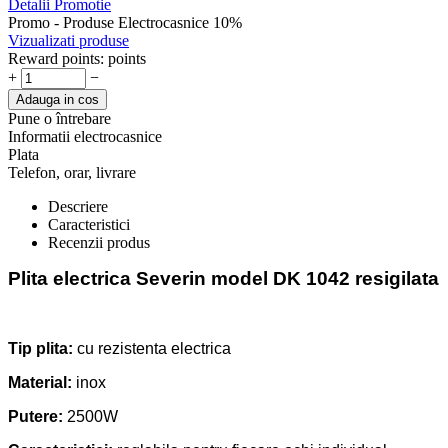
Detalii Promotie
Promo - Produse Electrocasnice 10%
Vizualizati produse
Reward points:
points
+
−
Adauga in cos
Pune o întrebare
Informatii electrocasnice
Plata
Telefon, orar, livrare
Descriere
Caracteristici
Recenzii produs
Plita electrica Severin model
DK 1042
resigilata
Tip plita:
cu rezistenta electrica
Material:
inox
Putere:
2500W