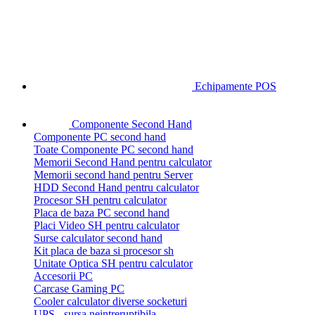
Echipamente POS
Componente Second Hand
Componente PC second hand
Toate Componente PC second hand
Memorii Second Hand pentru calculator
Memorii second hand pentru Server
HDD Second Hand pentru calculator
Procesor SH pentru calculator
Placa de baza PC second hand
Placi Video SH pentru calculator
Surse calculator second hand
Kit placa de baza si procesor sh
Unitate Optica SH pentru calculator
Accesorii PC
Carcase Gaming PC
Cooler calculator diverse socketuri
UPS - sursa neintreruptibila