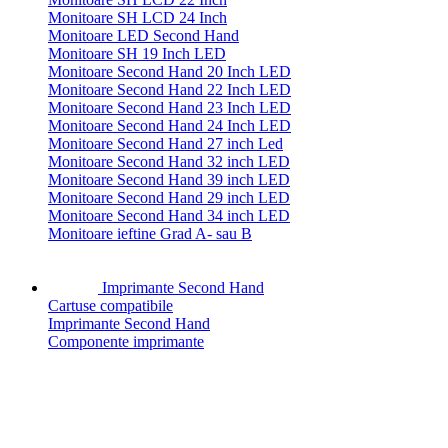
Monitoare SH LCD 24 Inch
Monitoare LED Second Hand
Monitoare SH 19 Inch LED
Monitoare Second Hand 20 Inch LED
Monitoare Second Hand 22 Inch LED
Monitoare Second Hand 23 Inch LED
Monitoare Second Hand 24 Inch LED
Monitoare Second Hand 27 inch Led
Monitoare Second Hand 32 inch LED
Monitoare Second Hand 39 inch LED
Monitoare Second Hand 29 inch LED
Monitoare Second Hand 34 inch LED
Monitoare ieftine Grad A- sau B
Imprimante Second Hand
Cartuse compatibile
Imprimante Second Hand
Componente imprimante