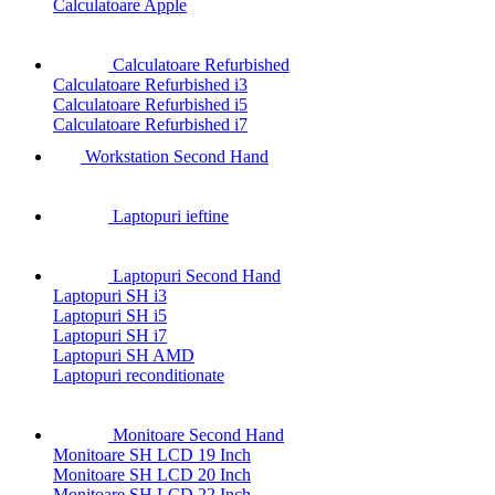
Calculatoare Apple
Calculatoare Refurbished
Calculatoare Refurbished i3
Calculatoare Refurbished i5
Calculatoare Refurbished i7
Workstation Second Hand
Laptopuri ieftine
Laptopuri Second Hand
Laptopuri SH i3
Laptopuri SH i5
Laptopuri SH i7
Laptopuri SH AMD
Laptopuri reconditionate
Monitoare Second Hand
Monitoare SH LCD 19 Inch
Monitoare SH LCD 20 Inch
Monitoare SH LCD 22 Inch