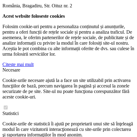
România, Bragadiru, Str. Oituz nr. 2
Acest website foloseste cookies
Folosim cookie-uri pentru a personaliza conținutul și anunțurile,
pentru a oferi funcții de rețele sociale și pentru a analiza traficul. De
asemenea, le oferim partenerilor de rețele sociale, de publicitate și de
analize informații cu privire la modul în care folosiți site-ul nostru.
Aceștia le pot combina cu alte informații oferite de dvs. sau culese în
urma folosirii serviciilor lor.
Citeste mai mult
Necesare
Cookie-urile necesare ajută la a face un site utilizabil prin activarea
funcţiilor de bază, precum navigarea în pagină şi accesul la zonele
securizate de pe site. Site-ul nu poate funcţiona corespunzător fără
aceste cookie-uri.
Statistici
Cookie-urile de statistică îi ajută pe proprietarii unui site să înţeleagă
modul în care vizitatorii interacţionează cu site-urile prin colectarea
şi raportarea informaţiilor în mod anonim.