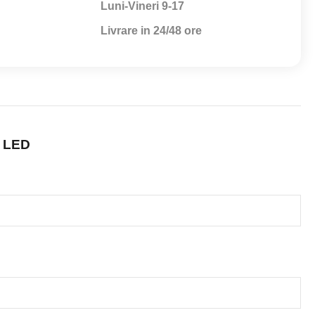
Luni-Vineri 9-17
Livrare in 24/48 ore
h LED