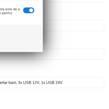
nţia este de a
se pentru
 sertar bani, 3x USB 12V, 1x USB 24V