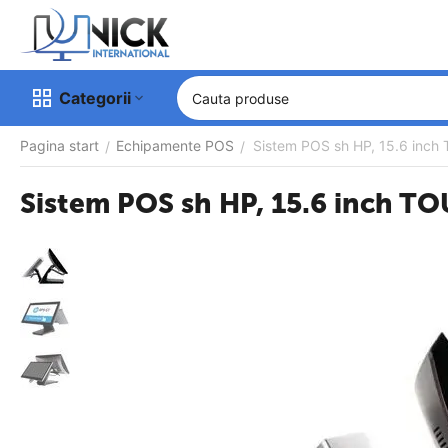
Categorii
Pagina start
Echipamente POS
Sistem POS sh HP, 15.6 inch 
/
/
Sistem POS sh HP, 15.6 inch TO