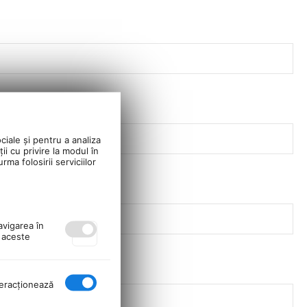
ciale și pentru a analiza
ii cu privire la modul în
ma folosirii serviciilor
avigarea în
ă aceste
nteracţionează