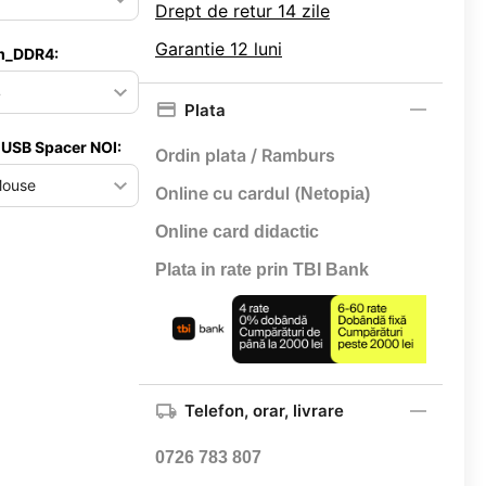
Drept de retur 14 zile
Garantie 12 luni
m_DDR4:
Plata
 USB Spacer NOI:
Ordin plata / Ramburs
Online cu cardul (
Netopia)
Online card didactic
Plata in rate prin TBI Bank
Telefon, orar, livrare
0726 783 807