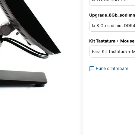
Upgrade_8Gb_sodim
Kit Tastatura + Mouse
Pune o întrebare