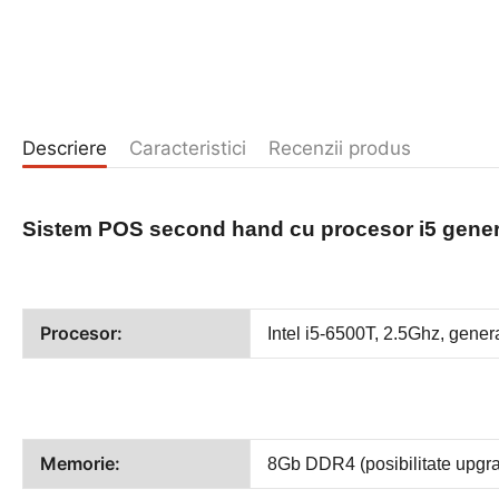
Descriere
Caracteristici
Recenzii produs
Sistem POS second hand cu
procesor i5 gener
Procesor:
Intel
i5-6500T
, 2.5Ghz, genera
Memorie:
8Gb DDR4 (posibilitate upgrad