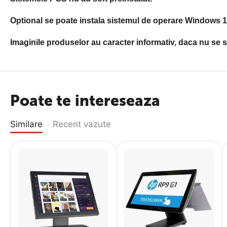
Optional se poate instala sistemul de operare Windows 11
Imaginile produselor au caracter informativ, daca nu se sp
Poate te intereseaza
Similare
Recent vazute