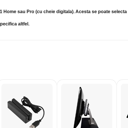
 Home sau Pro (cu cheie digitala). Acesta se poate selecta 
ecifica altfel.