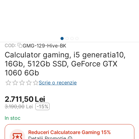
GMG-129-Hive-BK
COD:
Calculator gaming, i5 generatia10,
16Gb, 512Gb SSD, GeForce GTX
1060 6Gb
Scrie o recenzie
2.711,50
Lei
3.190,00
Lei
-15%
In stoc
Reduceri Calculatoare Gaming 15%
Detalii Promotie