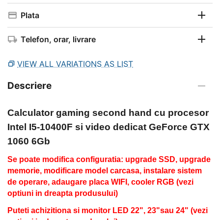
Plata
Telefon, orar, livrare
VIEW ALL VARIATIONS AS LIST
Descriere
Calculator gaming second hand
cu procesor
Intel I5-10400F si video dedicat GeForce GTX
1060 6Gb
Se poate modifica configuratia: upgrade SSD, upgrade
memorie, modificare model carcasa, instalare sistem
de operare, adaugare placa WIFI, cooler RGB (vezi
optiuni in dreapta produsului)
Puteti achizitiona si monitor LED 22", 23"sau 24" (vezi