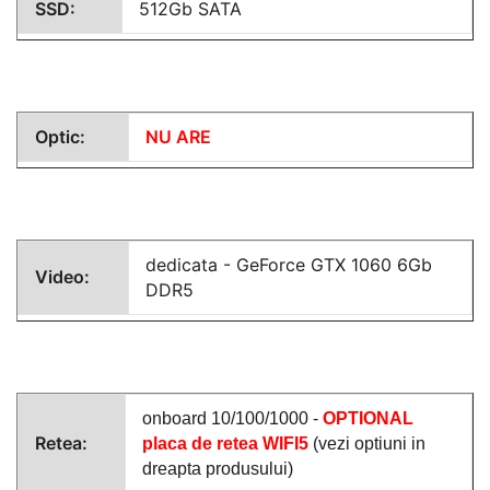
SSD:
512Gb SATA
Optic:
NU ARE
dedicata -
GeForce GTX 1060 6Gb
Video:
DDR5
onboard 10/100/1000 -
OPTIONAL
Retea:
placa de retea WIFI5
(vezi optiuni in
dreapta produsului)