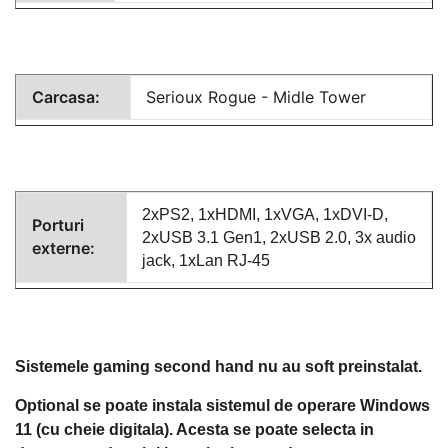
Carcasa:
Serioux Rogue - Midle Tower
2xPS2, 1xHDMI, 1xVGA, 1xDVI-D,
Porturi
2xUSB 3.1 Gen1, 2xUSB 2.0, 3x audio
externe:
jack, 1xLan RJ-45
Sistemele gaming second hand nu au soft preinstalat.
Optional se poate instala sistemul de operare Windows
11 (cu cheie digitala). Acesta se poate selecta in