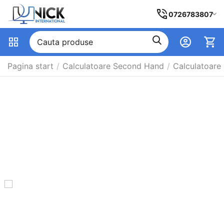
0726783807
Pagina start
/
Calculatoare Second Hand
/
Calculatoare