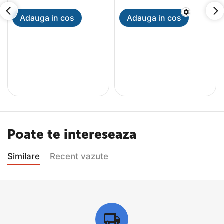
Adauga in cos
Adauga in cos
Poate te intereseaza
Similare
Recent vazute