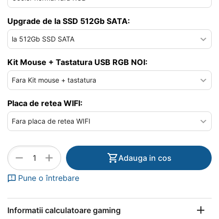
Upgrade de la SSD 512Gb SATA:
Kit Mouse + Tastatura USB RGB NOI:
Placa de retea WIFI:
+
−
Adauga in cos
Pune o întrebare
Informatii calculatoare gaming