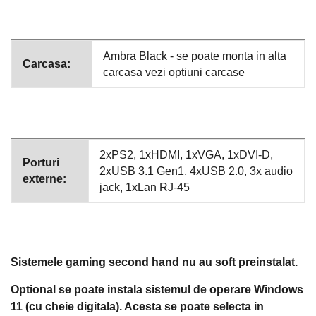
Ambra Black - se poate monta in alta
Carcasa:
carcasa vezi optiuni carcase
2xPS2, 1xHDMI, 1xVGA, 1xDVI-D,
Porturi
2xUSB 3.1 Gen1, 4xUSB 2.0, 3x audio
externe:
jack, 1xLan RJ-45
Sistemele gaming second hand nu au soft preinstalat.
Optional se poate instala sistemul de operare Windows
11 (cu cheie digitala). Acesta se poate selecta in