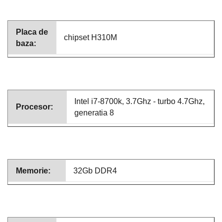
Placa de
chipset H310M
baza:
Intel i7-8700k, 3.7Ghz - turbo 4.7Ghz,
Procesor:
generatia 8
Memorie:
32Gb DDR4