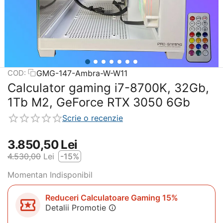
GMG-147-Ambra-W-W11
COD:
Calculator gaming i7-8700K, 32Gb,
1Tb M2, GeForce RTX 3050 6Gb
Scrie o recenzie
3.850,50
Lei
4.530,00
Lei
-15%
Momentan Indisponibil
Reduceri Calculatoare Gaming 15%
Detalii Promotie