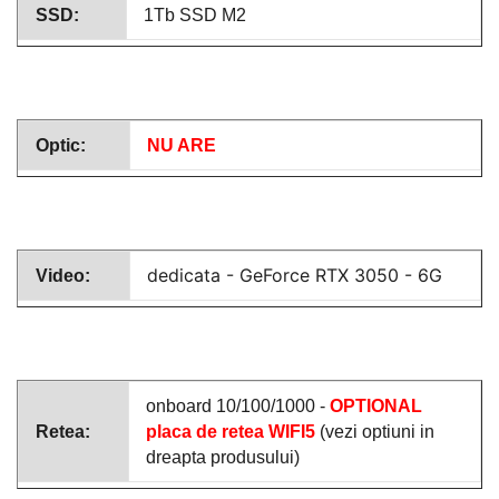
SSD:
1Tb SSD M2
Optic:
NU ARE
dedicata -
GeForce RTX 3050 - 6G
Video:
onboard 10/100/1000 -
OPTIONAL
Retea:
placa de retea WIFI5
(vezi optiuni in
dreapta produsului)