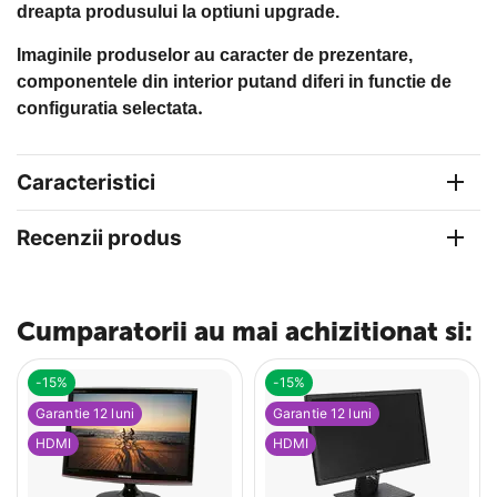
dreapta produsului la optiuni upgrade.
Imaginile produselor au caracter de prezentare,
componentele din interior putand diferi in functie de
.
configuratia selectata
Caracteristici
Recenzii produs
Cumparatorii au mai achizitionat si:
-15%
-15%
Garantie 12 luni
Garantie 12 luni
HDMI
HDMI