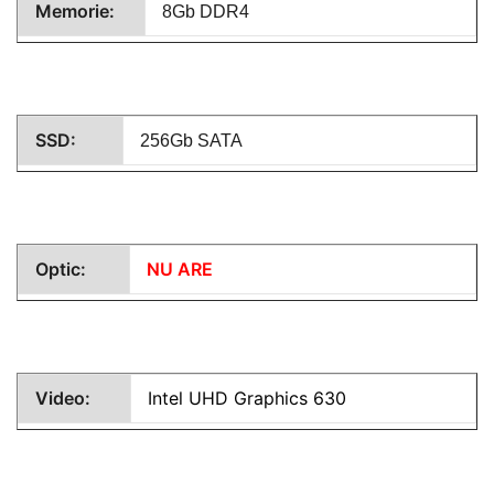
Memorie:
8Gb DDR4
SSD:
256Gb SATA
Optic:
NU ARE
Video:
Intel UHD Graphics 630