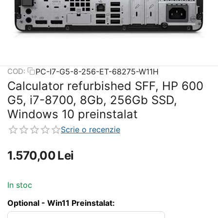
PC-I7-G5-8-256-ET-68275-W11H
COD:
Calculator refurbished SFF, HP 600
G5, i7-8700, 8Gb, 256Gb SSD,
Windows 10 preinstalat
Scrie o recenzie
1.570,00
Lei
In stoc
Optional - Win11 Preinstalat: