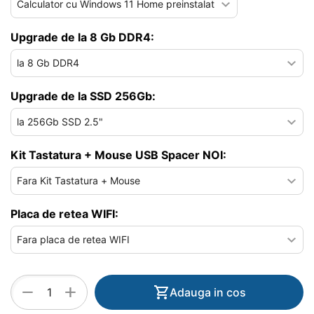
Upgrade de la 8 Gb DDR4:
Upgrade de la SSD 256Gb:
Kit Tastatura + Mouse USB Spacer NOI:
Placa de retea WIFI:
+
−
Adauga in cos