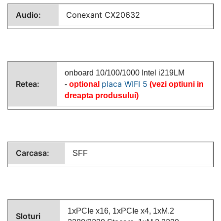
Audio:
Conexant CX20632
onboard 10/100/1000 Intel i219LM
Retea:
placa WIFI 5
-
optional
(vezi optiuni in
dreapta produsului)
Carcasa:
SFF
1xPCIe
x16, 1xPCIe x4, 1xM.2
Sloturi