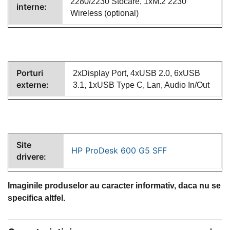
2280/2230 Stocare, 1xM.2 2230
interne:
Wireless (optional)
Porturi
2xDisplay Port, 4xUSB 2.0, 6xUSB
externe:
3.1, 1xUSB Type C, Lan, Audio In/Out
Site
HP ProDesk 600 G5 SFF
drivere:
Imaginile produselor au caracter informativ, daca nu se
specifica altfel.