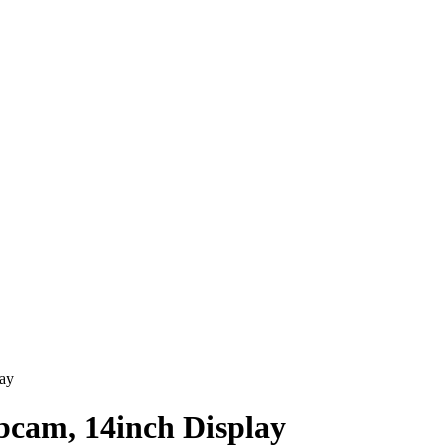
ay
bcam, 14inch Display