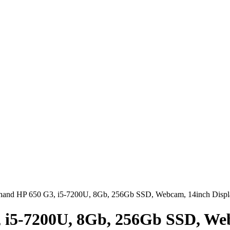
 hand HP 650 G3, i5-7200U, 8Gb, 256Gb SSD, Webcam, 14inch Displ
 i5-7200U, 8Gb, 256Gb SSD, We