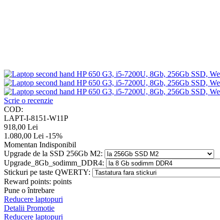
Scrie o recenzie
COD:
LAPT-I-8151-W11P
918,00
Lei
1.080,00
Lei
-15%
Momentan Indisponibil
Upgrade de la SSD 256Gb M2:
Upgrade_8Gb_sodimm_DDR4:
Stickuri pe taste QWERTY:
Reward points:
points
Pune o întrebare
Reducere laptopuri
Detalii Promotie
Reducere laptopuri