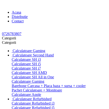
Acasa
Distributie
Contact
0726783807
Categorii
Categorii
Calculatoare Gaming
Calculatoare Second Hand
Calculatoare SH i3
Calculatoare SH i5
Calculatoare SH i7
Calculatoare SH AMD
Calculatoare SH All in One
Calculatoare Gaming
Barebone Carcasa + Placa baza + sursa + cooler
Pachet Calculatoare + Monitoare
Calculatoare Apple
Calculatoare Refurbished
Calculatoare Refurbished i3
Calculatoare Refurbished i5