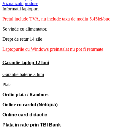
Vizualizati produse
Informatii laptopuri
Pretul include TVA, nu
include taxa de mediu 5.45lei/buc
Se vinde cu alimentator.
Drept de retur 14 zile
Laptopurile cu Windows preinstalat nu pot fi returnate
Garantie laptop 12 luni
Garantie baterie 3 luni
Plata
Ordin plata / Ramburs
Online cu cardul (
Netopia)
Online card didactic
Plata in rate prin TBI Bank