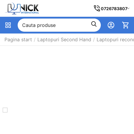
0726783807
Pagina start
/
Laptopuri Second Hand
/
Laptopuri recon