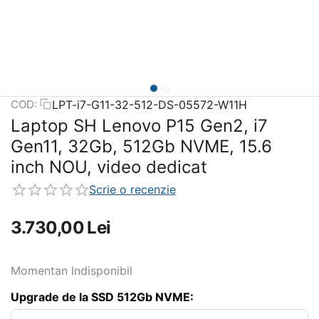
LPT-i7-G11-32-512-DS-05572-W11H
COD:
Laptop SH Lenovo P15 Gen2, i7
Gen11, 32Gb, 512Gb NVME, 15.6
inch NOU, video dedicat
Scrie o recenzie
3.730,00
Lei
Momentan Indisponibil
Upgrade de la SSD 512Gb NVME: