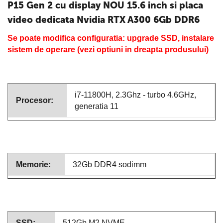
P15 Gen 2 cu display NOU 15.6 inch si placa
video dedicata Nvidia RTX A300 6Gb DDR6
Se poate modifica configuratia: upgrade SSD, instalare
sistem de operare (vezi optiuni in dreapta produsului)
i7-11800H, 2.3Ghz - turbo 4.6GHz,
Procesor:
generatia 11
Memorie:
32Gb DDR4 sodimm
SSD:
512Gb M2 NVME