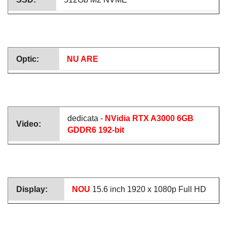
Optic:
NU ARE
dedicata -
NVidia RTX A3000 6GB
Video:
GDDR6 192-bit
Display:
NOU
15.6 inch 1920 x 1080p Full HD