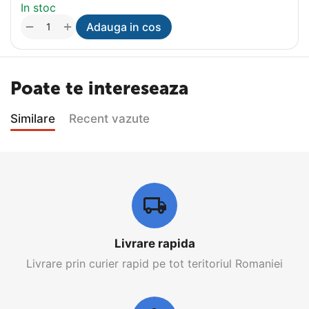
In stoc
+
−
Adauga in cos
Poate te intereseaza
Similare
Recent vazute
Livrare rapida
Livrare prin curier rapid pe tot teritoriul Romaniei