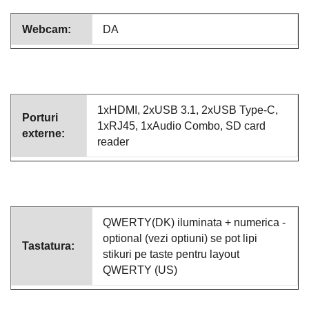
Webcam:
DA
1xHDMI, 2xUSB 3.1, 2xUSB Type-C,
Porturi
1xRJ45, 1xAudio Combo, SD card
externe:
reader
QWERTY(DK) iluminata + numerica -
optional (vezi optiuni) se pot lipi
Tastatura:
stikuri pe taste pentru layout
QWERTY (US)