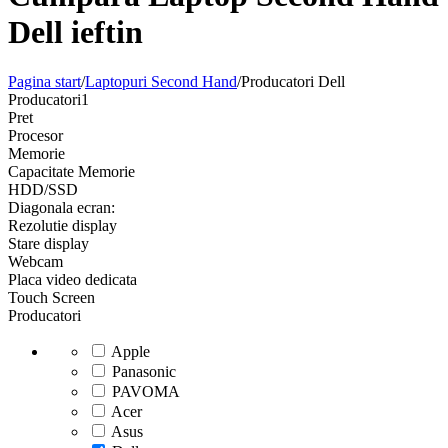
Dell ieftin
Pagina start
/
Laptopuri Second Hand
/
Producatori Dell
Producatori
1
Pret
Procesor
Memorie
Capacitate Memorie
HDD/SSD
Diagonala ecran:
Rezolutie display
Stare display
Webcam
Placa video dedicata
Touch Screen
Producatori
Apple
Panasonic
PAVOMA
Acer
Asus