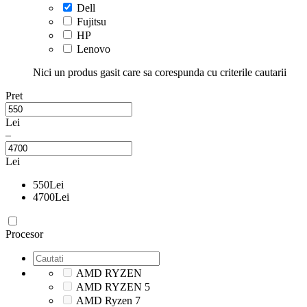
Dell
Fujitsu
HP
Lenovo
Nici un produs gasit care sa corespunda cu criterile cautarii
Pret
Lei
–
Lei
550
Lei
4700
Lei
Procesor
AMD RYZEN
AMD RYZEN 5
AMD Ryzen 7