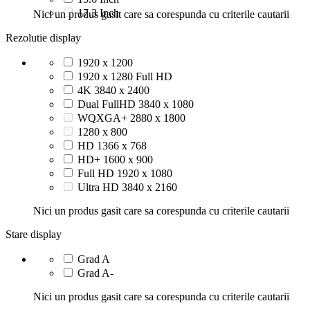
17.3 Inch
Nici un produs gasit care sa corespunda cu criterile cautarii
Rezolutie display
1920 x 1200
1920 x 1280 Full HD
4K 3840 x 2400
Dual FullHD 3840 x 1080
WQXGA+ 2880 x 1800
1280 x 800
HD 1366 x 768
HD+ 1600 x 900
Full HD 1920 x 1080
Ultra HD 3840 x 2160
Nici un produs gasit care sa corespunda cu criterile cautarii
Stare display
Grad A
Grad A-
Nici un produs gasit care sa corespunda cu criterile cautarii