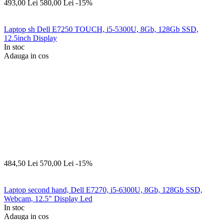
493,00
Lei
580,00
Lei
-15%
Laptop sh Dell E7250 TOUCH, i5-5300U, 8Gb, 128Gb SSD,
12.5inch Display
In stoc
Adauga in cos
484,50
Lei
570,00
Lei
-15%
Laptop second hand, Dell E7270, i5-6300U, 8Gb, 128Gb SSD,
Webcam, 12.5" Display Led
In stoc
Adauga in cos