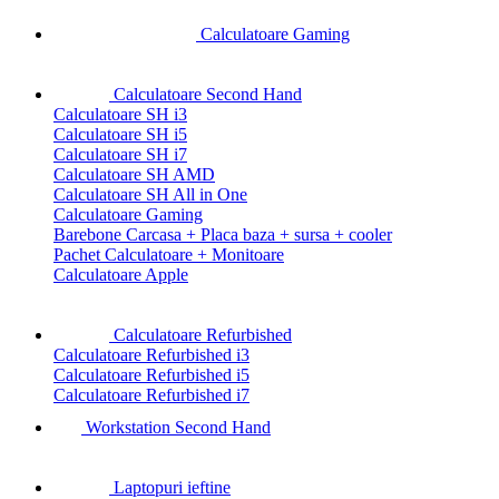
Calculatoare Gaming
Calculatoare Second Hand
Calculatoare SH i3
Calculatoare SH i5
Calculatoare SH i7
Calculatoare SH AMD
Calculatoare SH All in One
Calculatoare Gaming
Barebone Carcasa + Placa baza + sursa + cooler
Pachet Calculatoare + Monitoare
Calculatoare Apple
Calculatoare Refurbished
Calculatoare Refurbished i3
Calculatoare Refurbished i5
Calculatoare Refurbished i7
Workstation Second Hand
Laptopuri ieftine