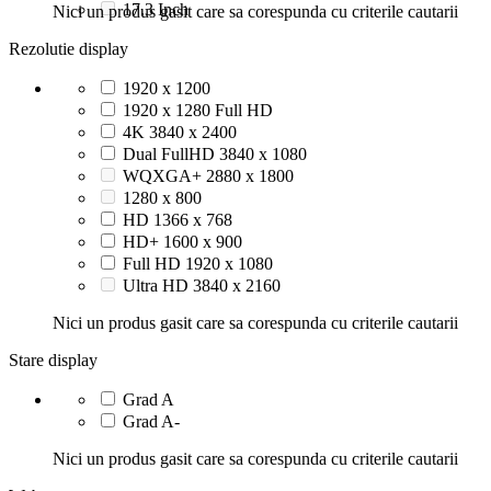
17.3 Inch
Nici un produs gasit care sa corespunda cu criterile cautarii
Rezolutie display
1920 x 1200
1920 x 1280 Full HD
4K 3840 x 2400
Dual FullHD 3840 x 1080
WQXGA+ 2880 x 1800
1280 x 800
HD 1366 x 768
HD+ 1600 x 900
Full HD 1920 x 1080
Ultra HD 3840 x 2160
Nici un produs gasit care sa corespunda cu criterile cautarii
Stare display
Grad A
Grad A-
Nici un produs gasit care sa corespunda cu criterile cautarii