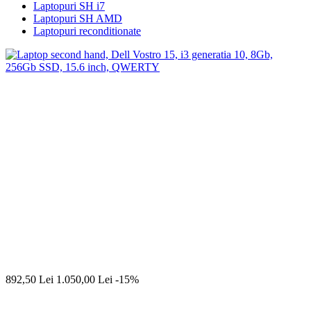
Laptopuri SH i7
Laptopuri SH AMD
Laptopuri reconditionate
892,50
Lei
1.050,00
Lei
-15%