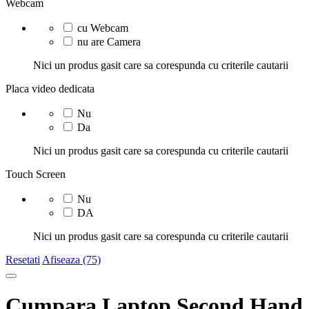
Webcam
cu Webcam
nu are Camera
Nici un produs gasit care sa corespunda cu criterile cautarii
Placa video dedicata
Nu
Da
Nici un produs gasit care sa corespunda cu criterile cautarii
Touch Screen
Nu
DA
Nici un produs gasit care sa corespunda cu criterile cautarii
Resetati
Afiseaza (75)
Cumpara Laptop Second Hand