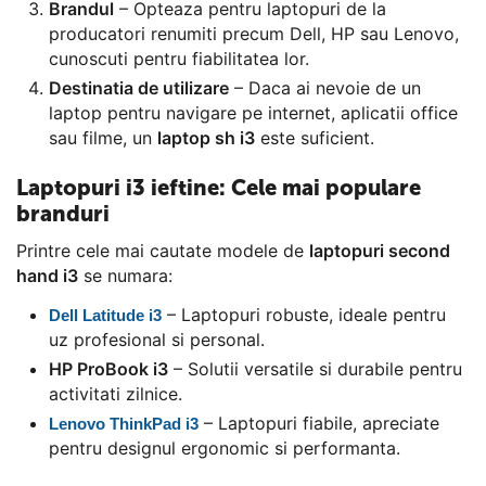
Brandul
– Opteaza pentru laptopuri de la
producatori renumiti precum Dell, HP sau Lenovo,
cunoscuti pentru fiabilitatea lor.
Destinatia de utilizare
– Daca ai nevoie de un
laptop pentru navigare pe internet, aplicatii office
sau filme, un
laptop sh i3
este suficient.
Laptopuri i3 ieftine: Cele mai populare
branduri
Printre cele mai cautate modele de
laptopuri second
hand i3
se numara:
– Laptopuri robuste, ideale pentru
Dell Latitude i3
uz profesional si personal.
HP ProBook i3
– Solutii versatile si durabile pentru
activitati zilnice.
– Laptopuri fiabile, apreciate
Lenovo ThinkPad i3
pentru designul ergonomic si performanta.