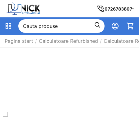
0726783807
Pagina start
/
Calculatoare Refurbished
/
Calculatoare R