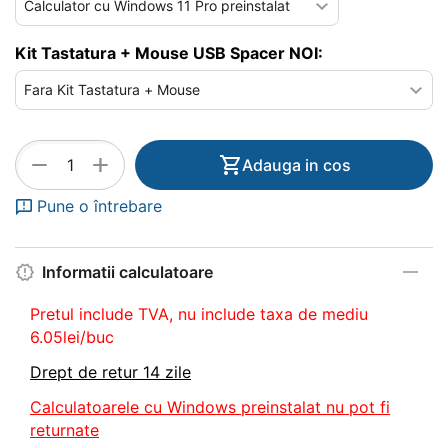
Kit Tastatura + Mouse USB Spacer NOI:
+
−
Adauga in cos
Pune o întrebare
Informatii calculatoare
Pretul include TVA, nu
include taxa de mediu
6.05lei/buc
Drept de retur 14 zile
Calculatoarele cu Windows preinstalat nu pot fi
returnate