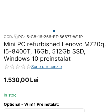
PC-I5-G8-16-256-ET-66677-W11P
COD:
Mini PC refurbished Lenovo M720q,
i5-8400T, 16Gb, 512Gb SSD,
Windows 10 preinstalat
Scrie o recenzie
1.530,00
Lei
In stoc
Optional - Win11 Preinstalat: