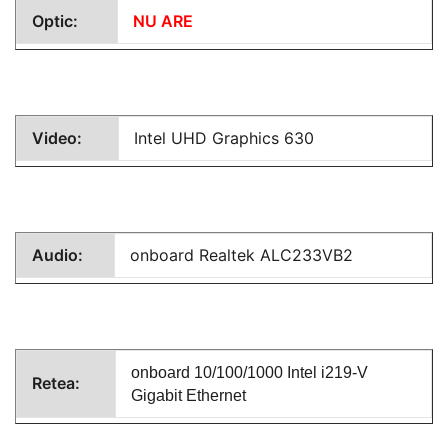
Optic:
NU ARE
Video:
Intel UHD Graphics 630
Audio:
onboard
Realtek ALC233VB2
onboard 10/100/1000 Intel i219-V
Retea:
Gigabit Ethernet