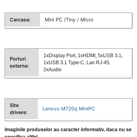
Carcasa:
Mini PC /Tiny / Micro
1xDisplay Port, 1xHDMI, 5xUSB 3.1,
Porturi
1xUSB 3.1 Type-C, Lan RJ-45,
externe:
2xAudio
Site
Lenovo M720q MiniPC
drivere:
Imaginile produselor au caracter informativ, daca nu se
specifica altfel.