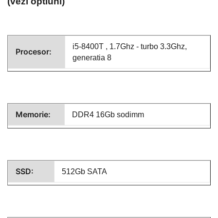
(vezi optiuni)
i5-8400T
, 1.7Ghz - turbo 3.3Ghz,
Procesor:
generatia 8
Memorie:
DDR4 16Gb sodimm
SSD:
512Gb SATA