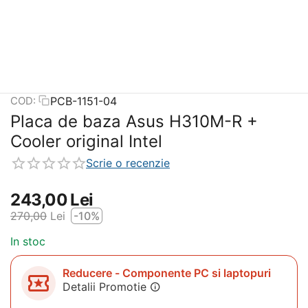
PCB-1151-04
COD:
Placa de baza Asus H310M-R +
Cooler original Intel
Scrie o recenzie
243,00
Lei
270,00
Lei
-10%
In stoc
Reducere - Componente PC si laptopuri
Detalii Promotie