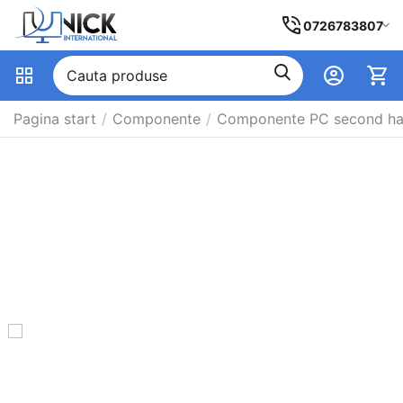
0726783807
Pagina start
/
Componente
/
Componente PC second h