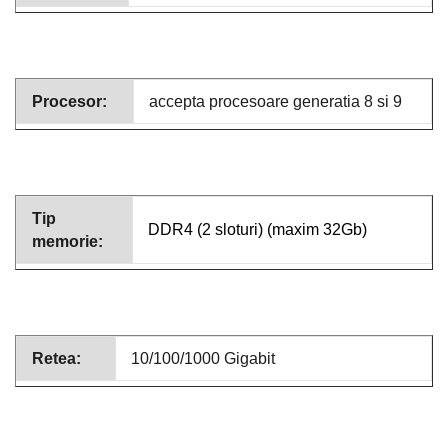
Procesor:
accepta procesoare generatia 8 si 9
Tip
DDR4 (2
sloturi) (maxim 32Gb)
memorie:
Retea:
10/100/1000 Gigabit