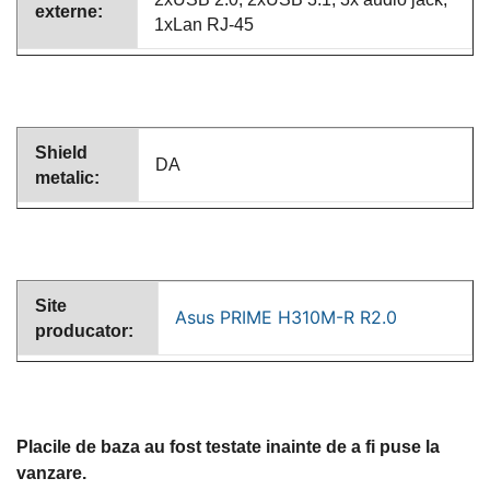
externe:
1xLan RJ-45
Shield
DA
metalic
:
Site
Asus PRIME H310M-R R2.0
producator
:
Placile de baza au fost testate inainte de a fi puse la
vanzare.